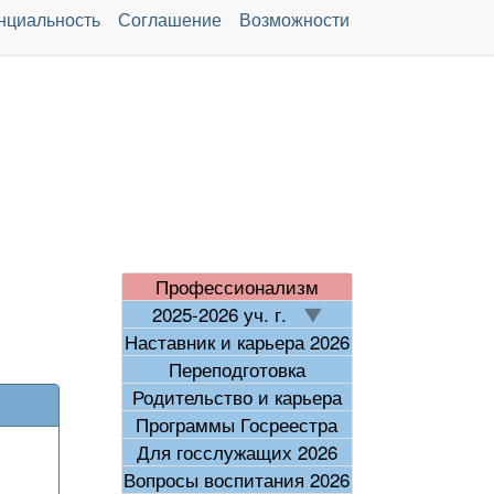
нциальность
Соглашение
Возможности
Профессионализм
2025-2026 уч. г.
Наставник и карьера 2026
Переподготовка
Родительство и карьера
Программы Госреестра
Для госслужащих 2026
Вопросы воспитания 2026