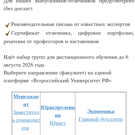
Для наших выпускников-отличников предусмотрено
(без доплат):
Рекомендательные письма от известных экспертов
Сертификат отличника, цифровое портфолио,
рецензии от профессоров и наставников
Идёт набор групп для дистанционного обучения до 6
августа 2026 года
Выберите направление (факультет) на единой
платформе «Всероссийский Университет РФ»
Менеджме
нт
Юриспруденц
Экономика
Заместител
ия
Главный бухгалтер
ь руководит
Юрист
еля