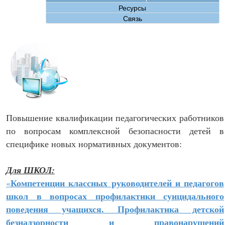
Ресурсы
Связь
Повышение квалификации педагогических работников
по вопросам комплексной безопасности детей в
специфике новых нормативных документов:
Для ШКОЛ:
Компетенции классных руководителей и педагогов
«
школ в вопросах профилактики суицидального
поведения учащихся. Профилактика детской
безнадзорности и правонарушений