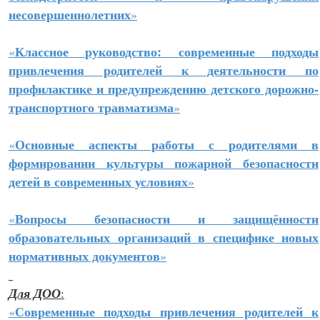
несовершеннолетних
»
Классное руководство: современные подходы
«
привлечения родителей к деятельности по
профилактике и предупреждению детского дорожно-
транспортного травматизма
»
Основные аспекты работы с родителями в
«
формировании культуры пожарной безопасности
детей в современных условиях
»
Вопросы безопасности и защищённости
«
образовательных организаций в специфике новых
нормативных документов
»
Для ДОО
:
Современные подходы привлечения родителей к
«