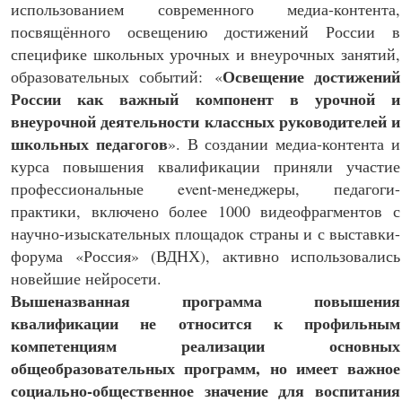
использованием современного медиа-контента,
посвящённого освещению достижений России в
специфике школьных урочных и внеурочных занятий,
Освещение достижений
образовательных событий: «
России как важный компонент в урочной и
внеурочной деятельности классных руководителей и
школьных педагогов
». В создании медиа-контента и
курса повышения квалификации приняли участие
профессиональные event-менеджеры, педагоги-
практики, включено более 1000 видеофрагментов с
научно-изыскательных площадок страны и с выставки-
форума «Россия» (ВДНХ), активно использовались
новейшие нейросети.
Вышеназванная программа повышения
квалификации не относится к профильным
компетенциям реализации основных
общеобразовательных программ, но имеет важное
социально-общественное значение для воспитания